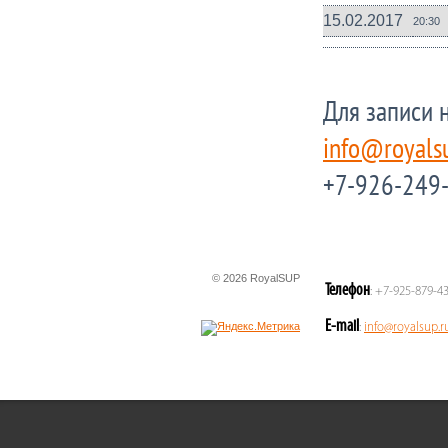
15.02.2017
20:30
Для записи 
info@royals
+7-926-249
© 2026 RoyalSUP
Телефон
: +7-925-879-4
E-mail
:
info@royalsup.r