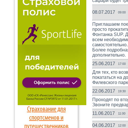
сафари будет тр
08.07.2017
09:00
Приглашаем поех
просто прокатит
Фонтанка SUP. Д
всем необходим
самостоятельно.
Более подробная
дополнительно.
25.06.2017
17:00
Для тех, кто во
покататься на д
Филевского парк
22.06.2017
19:30
Проходят по вто
Звоните предвар
Страхование для
11.06.2017
11:00
спортсменов и
путешественников
04.06.2017
12:00