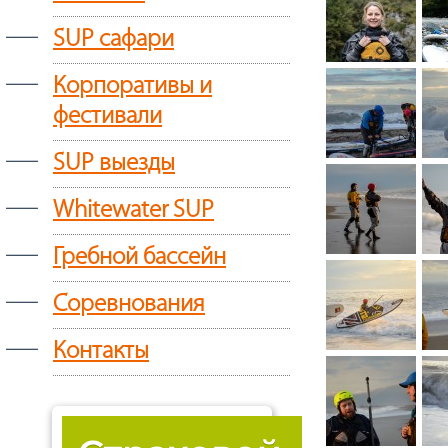
—
SUP сафари
—
Корпоративы и
фестивали
—
SUP выезды
—
Whitewater SUP
—
Гребной бассейн
—
Соревнования
—
Контакты