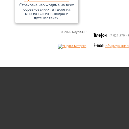
Страховка необходима на всех
соревнованиях, а также на
многих наших выездах и
путешествиях.
© 2026 RoyalSUP
Телефон
: +7-925-879-4
E-mail
:
info@royalsup.r